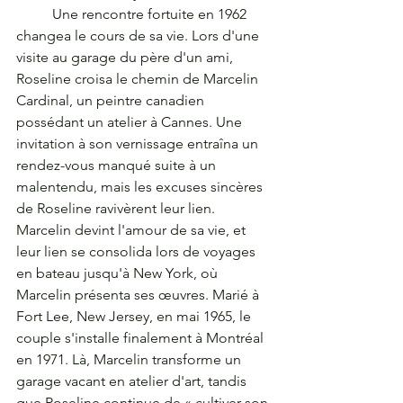
	Une rencontre fortuite en 1962 
changea le cours de sa vie. Lors d'une 
visite au garage du père d'un ami, 
Roseline croisa le chemin de Marcelin 
Cardinal, un peintre canadien 
possédant un atelier à Cannes. Une 
invitation à son vernissage entraîna un 
rendez-vous manqué suite à un 
malentendu, mais les excuses sincères 
de Roseline ravivèrent leur lien. 
Marcelin devint l'amour de sa vie, et 
leur lien se consolida lors de voyages 
en bateau jusqu'à New York, où 
Marcelin présenta ses œuvres. Marié à 
Fort Lee, New Jersey, en mai 1965, le 
couple s'installe finalement à Montréal 
en 1971. Là, Marcelin transforme un 
garage vacant en atelier d'art, tandis 
que Roseline continue de « cultiver son 