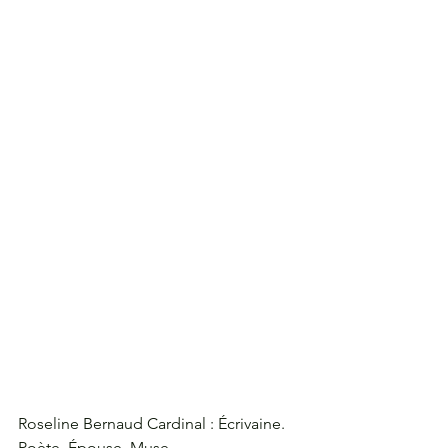
Roseline Bernaud Cardinal : Écrivaine. 
Poète. Épouse. Muse.