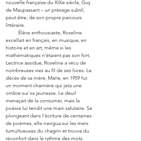
nouvelle française du XIXe siècle, Guy 
de Maupassant – un présage subtil, 
peut-être, de son propre parcours 
littéraire.
	Élève enthousiaste, Roseline 
excellait en français, en musique, en 
histoire et en art, même si les 
mathématiques n'étaient pas son fort. 
Lectrice assidue, Roseline a vécu de 
nombreuses vies au fil de ses livres. Le 
décès de sa mère, Marie, en 1959 fut 
un moment charnière qui jeta une 
ombre sur sa jeunesse. Le deuil 
menaçait de la consumer, mais la 
poésie lui tendit une main salutaire. Se 
plongeant dans l'écriture de centaines 
de poèmes, elle navigua sur les mers 
tumultueuses du chagrin et trouva du 
réconfort dans le rythme des mots.