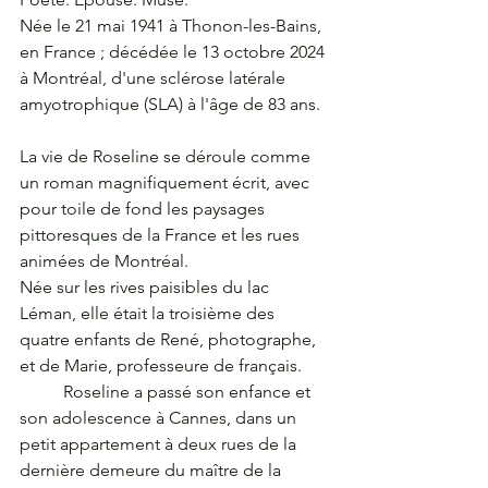
Née le 21 mai 1941 à Thonon-les-Bains, 
en France ; décédée le 13 octobre 2024 
à Montréal, d'une sclérose latérale 
amyotrophique (SLA) à l'âge de 83 ans.
La vie de Roseline se déroule comme 
un roman magnifiquement écrit, avec 
pour toile de fond les paysages 
pittoresques de la France et les rues 
animées de Montréal.
Née sur les rives paisibles du lac 
Léman, elle était la troisième des 
quatre enfants de René, photographe, 
et de Marie, professeure de français.
	Roseline a passé son enfance et 
son adolescence à Cannes, dans un 
petit appartement à deux rues de la 
dernière demeure du maître de la 